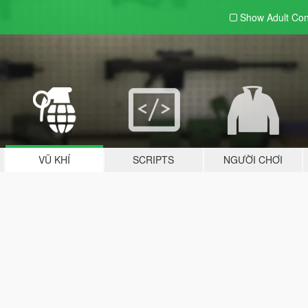
Show Adult
Con
VŨ KHÍ
SCRIPTS
NGƯỜI CHƠI