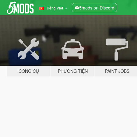
5mods on Discord
Tiếng Việt
CÔNG CỤ
PHƯƠNG TIỆN
PAINT JOBS