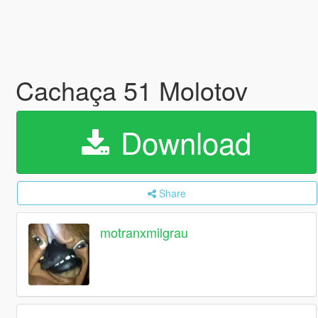
Cachaça 51 Molotov
Download
Share
motranxmilgrau