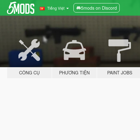
5mods on Discord
Tiếng Việt
CÔNG CỤ
PHƯƠNG TIỆN
PAINT JOBS