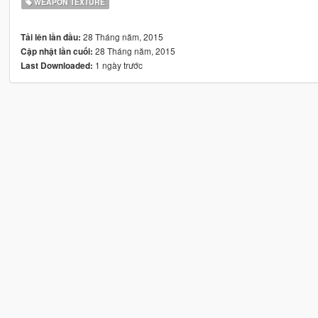
WEAPON TEXTURE
28 Tháng năm, 2015
Tải lên lần đầu:
28 Tháng năm, 2015
Cập nhật lần cuối:
1 ngày trước
Last Downloaded: