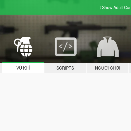
Show Adult
Con
VŨ KHÍ
SCRIPTS
NGƯỜI CHƠI