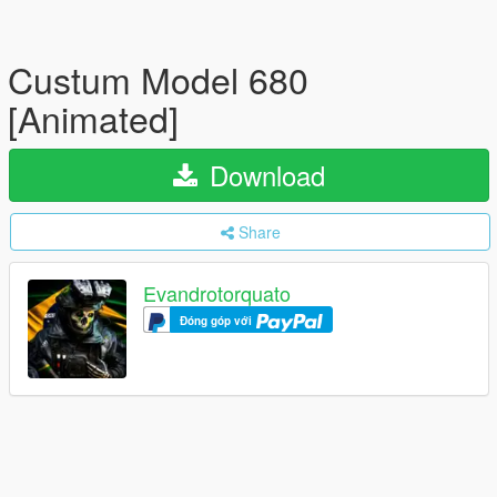
Custum Model 680
[Animated]
Download
Share
Evandrotorquato
Đóng góp với