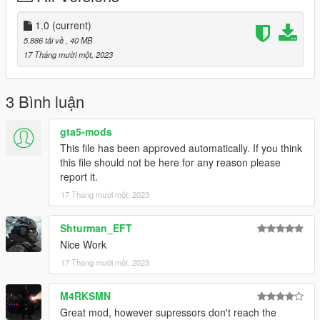
1.0
(current)
5.886 tải về
, 40 MB
17 Tháng mười một, 2023
3 Bình luận
gta5-mods
This file has been approved automatically. If you think
this file should not be here for any reason please
report it.
17 Tháng mười một, 2023
Shturman_EFT
Nice Work
17 Tháng mười một, 2023
M4RKSMN
Great mod, however supressors don't reach the