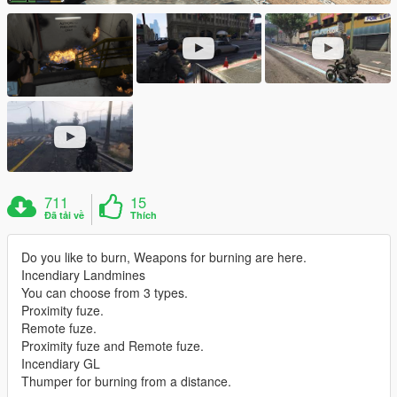
711
15
Đã tải về
Thích
Do you like to burn, Weapons for burning are here.
Incendiary Landmines
You can choose from 3 types.
Proximity fuze.
Remote fuze.
Proximity fuze and Remote fuze.
Incendiary GL
Thumper for burning from a distance.