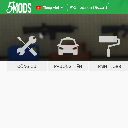
5mods on Discord
Tiếng Việt
CÔNG CỤ
PHƯƠNG TIỆN
PAINT JOBS