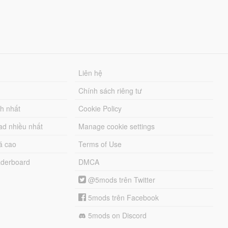
Liên hệ
Chính sách riêng tư
ch nhất
Cookie Policy
ad nhiều nhất
Manage cookie settings
á cao
Terms of Use
derboard
DMCA
@5mods trên Twitter
5mods trên Facebook
5mods on Discord