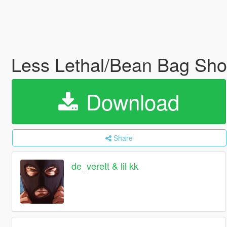
Less Lethal/Bean Bag Sh
Download
Share
de_verett & lil kk