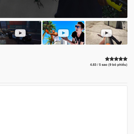
4.83 / 5 sao (9 bỏ phiếu)