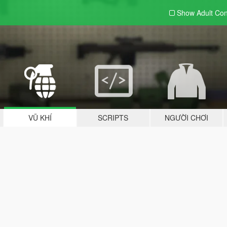
Show Adult
Con
VŨ KHÍ
SCRIPTS
NGƯỜI CHƠI