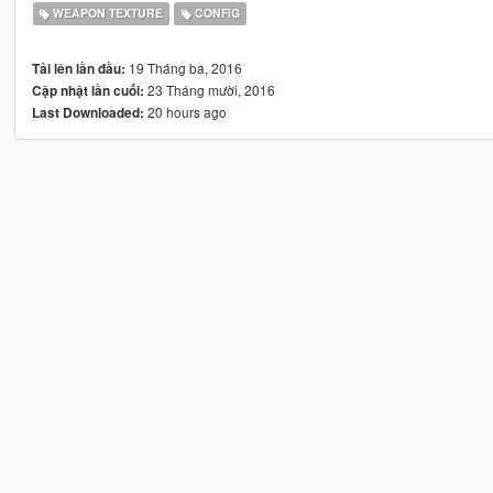
WEAPON TEXTURE
CONFIG
19 Tháng ba, 2016
Tải lên lần đầu:
23 Tháng mười, 2016
Cập nhật lần cuối:
20 hours ago
Last Downloaded: