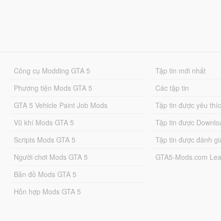
Công cụ Modding GTA 5
Tập tin mới nhất
Phương tiện Mods GTA 5
Các tập tin
GTA 5 Vehicle Paint Job Mods
Tập tin được yêu thí
Vũ khí Mods GTA 5
Tập tin được Downlo
Scripts Mods GTA 5
Tập tin được đánh gi
Người chơi Mods GTA 5
GTA5-Mods.com Lea
Bản đồ Mods GTA 5
Hỗn hợp Mods GTA 5