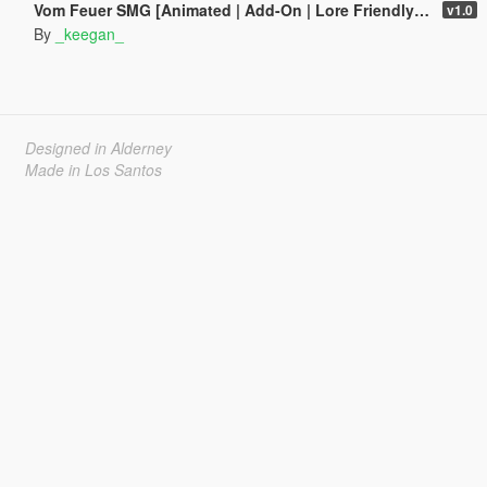
Vom Feuer SMG [Animated | Add-On | Lore Friendly | FiveM]
v1.0
By
_keegan_
Designed in Alderney
Made in Los Santos