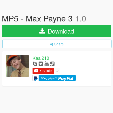
MP5 - Max Payne 3
1.0
Download
Share
Kaai210
Đóng góp với