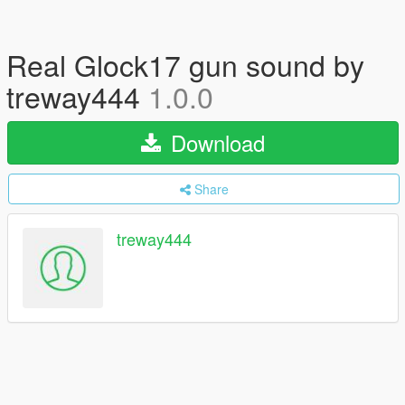
Real Glock17 gun sound by
treway444
1.0.0
Download
Share
treway444