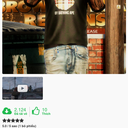
2.124
10
Đã tải về
Thích
5.0 / 5 sao (1 bỏ phiếu)