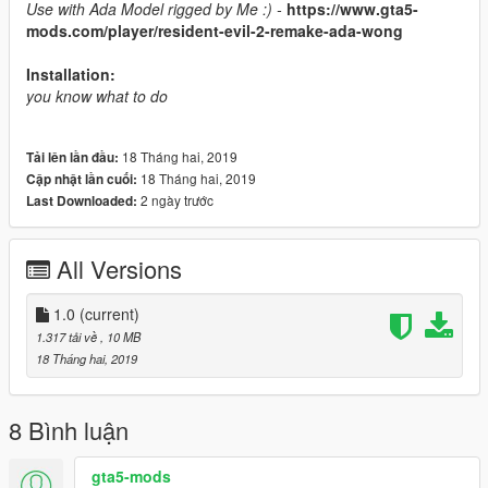
Use with Ada Model rigged by Me :) -
https://www.gta5-
mods.com/player/resident-evil-2-remake-ada-wong
Installation:
you know what to do
18 Tháng hai, 2019
Tải lên lần đầu:
18 Tháng hai, 2019
Cập nhật lần cuối:
2 ngày trước
Last Downloaded:
All Versions
1.0
(current)
1.317 tải về
, 10 MB
18 Tháng hai, 2019
8 Bình luận
gta5-mods