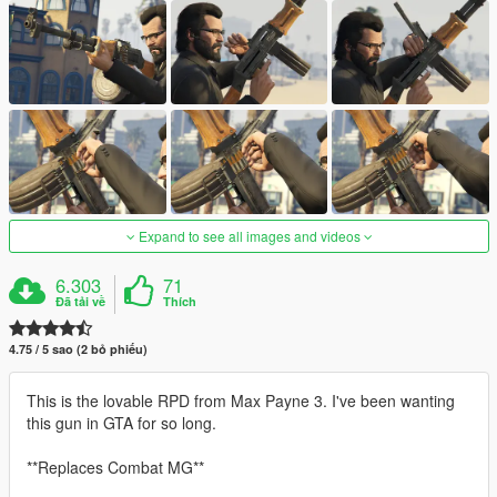
Expand to see all images and videos
6.303
71
Đã tải về
Thích
4.75 / 5 sao (2 bỏ phiếu)
This is the lovable RPD from Max Payne 3. I've been wanting
this gun in GTA for so long.
**Replaces Combat MG**