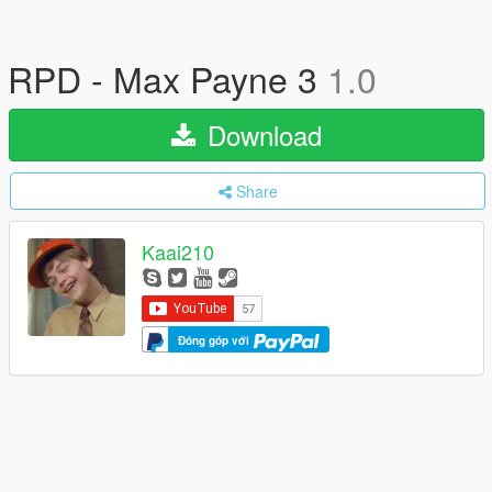
RPD - Max Payne 3
1.0
Download
Share
Kaai210
Đóng góp với