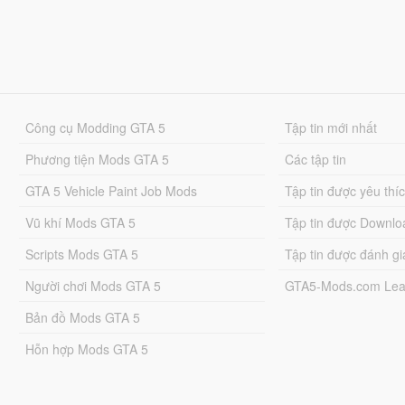
Công cụ Modding GTA 5
Tập tin mới nhất
Phương tiện Mods GTA 5
Các tập tin
GTA 5 Vehicle Paint Job Mods
Tập tin được yêu thí
Vũ khí Mods GTA 5
Tập tin được Downlo
Scripts Mods GTA 5
Tập tin được đánh gi
Người chơi Mods GTA 5
GTA5-Mods.com Lea
Bản đồ Mods GTA 5
Hỗn hợp Mods GTA 5