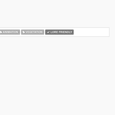
ANIMATION
VEGETATION
LORE FRIENDLY