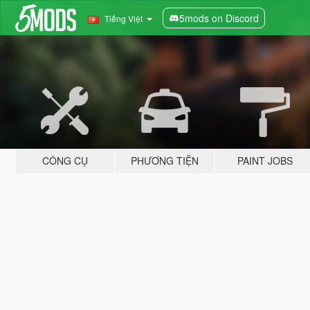
5mods on Discord
Tiếng Việt
CÔNG CỤ
PHƯƠNG TIỆN
PAINT JOBS