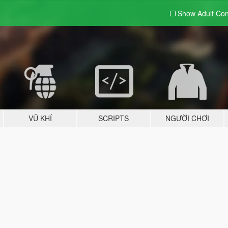
Show Adult
Con
VŨ KHÍ
SCRIPTS
NGƯỜI CHƠI