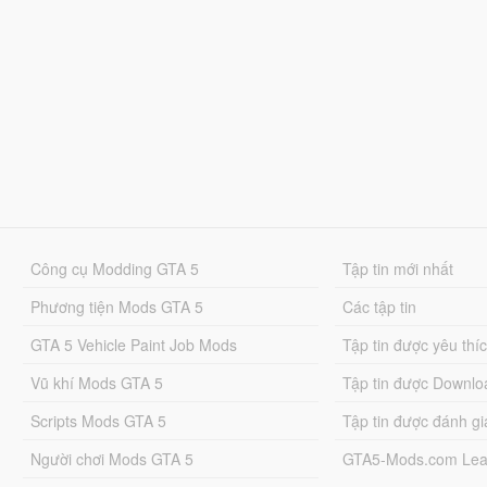
Công cụ Modding GTA 5
Tập tin mới nhất
Phương tiện Mods GTA 5
Các tập tin
GTA 5 Vehicle Paint Job Mods
Tập tin được yêu thí
Vũ khí Mods GTA 5
Tập tin được Downlo
Scripts Mods GTA 5
Tập tin được đánh gi
Người chơi Mods GTA 5
GTA5-Mods.com Lea