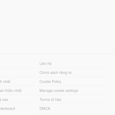
Liên hệ
Chính sách riêng tư
ch nhất
Cookie Policy
ad nhiều nhất
Manage cookie settings
á cao
Terms of Use
derboard
DMCA