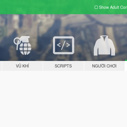
Show Adult
Con
VŨ KHÍ
SCRIPTS
NGƯỜI CHƠI