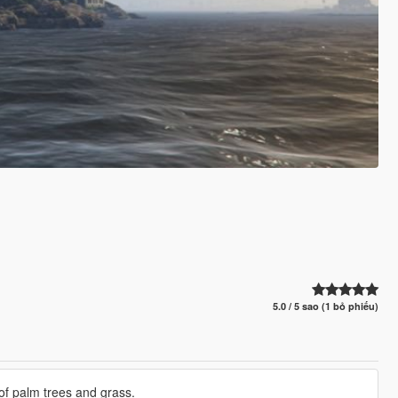
5.0 / 5 sao (1 bỏ phiếu)
 of palm trees and grass.