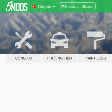
5mods on Discord
Tiếng Việt
CÔNG CỤ
PHƯƠNG TIỆN
PAINT JOBS