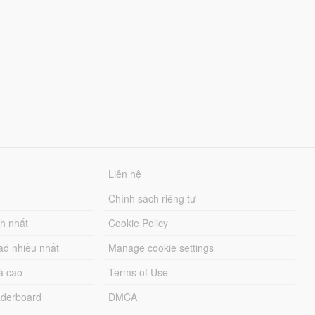
Liên hệ
Chính sách riêng tư
ch nhất
Cookie Policy
ad nhiều nhất
Manage cookie settings
á cao
Terms of Use
derboard
DMCA