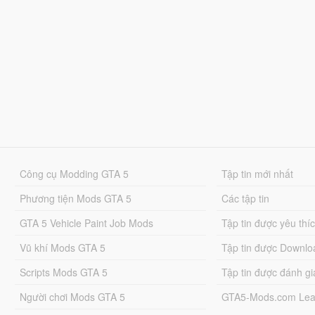
Công cụ Modding GTA 5
Tập tin mới nhất
Phương tiện Mods GTA 5
Các tập tin
GTA 5 Vehicle Paint Job Mods
Tập tin được yêu thí
Vũ khí Mods GTA 5
Tập tin được Downlo
Scripts Mods GTA 5
Tập tin được đánh gi
Người chơi Mods GTA 5
GTA5-Mods.com Lea