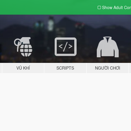
Show Adult
Con
VŨ KHÍ
SCRIPTS
NGƯỜI CHƠI