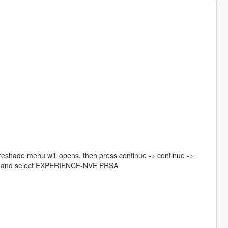
reshade menu will opens, then press continue -> continue ->
me out and select EXPERIENCE-NVE PRSA