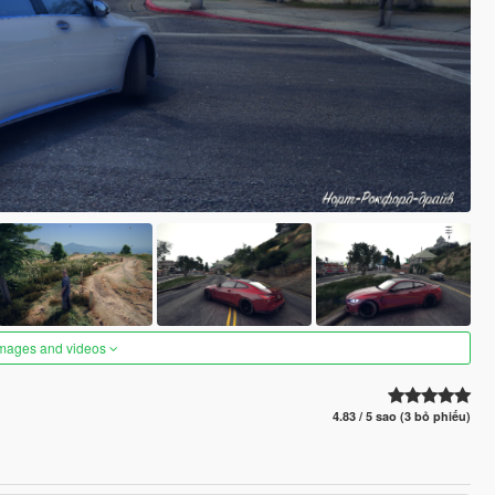
images and videos
4.83 / 5 sao (3 bỏ phiếu)