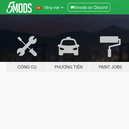
5mods on Discord
Tiếng Việt
CÔNG CỤ
PHƯƠNG TIỆN
PAINT JOBS