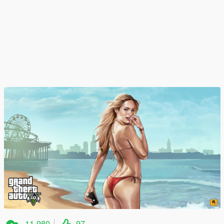
11.980
97