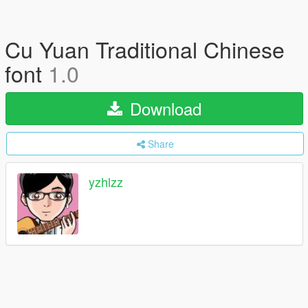
Cu Yuan Traditional Chinese
font
1.0
Download
Share
yzhlzz