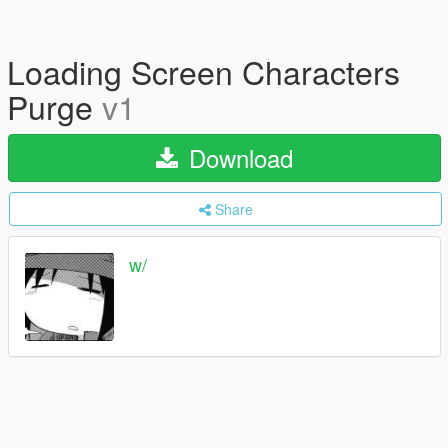
Loading Screen Characters
Purge
v1
Download
Share
w/