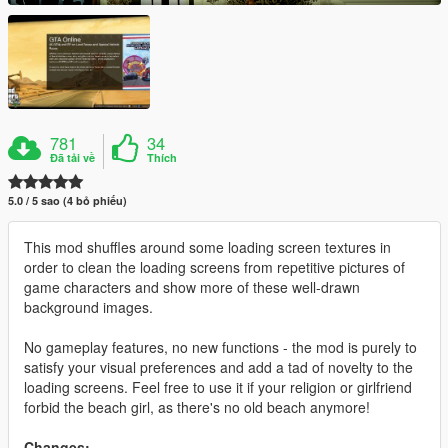
781
34
Đã tải về
Thích
5.0 / 5 sao (4 bỏ phiếu)
This mod shuffles around some loading screen textures in
order to clean the loading screens from repetitive pictures of
game characters and show more of these well-drawn
background images.
No gameplay features, no new functions - the mod is purely to
satisfy your visual preferences and add a tad of novelty to the
loading screens. Feel free to use it if your religion or girlfriend
forbid the beach girl, as there's no old beach anymore!
Changes: