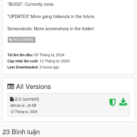
*BUGS*: Currently none.
*UPDATES*:More gang hideouts in the future.
Screenshots: More screenshots in the folder!
PED CONFIG
05 Tháng tư, 2024
Tải lên lần đầu:
13 Tháng tư, 2024
Cập nhật lần cuối:
3 hours ago
Last Downloaded:
All Versions
2.0
(current)
483 tải về
, 20 KB
12 Tháng tư, 2024
23 Bình luận