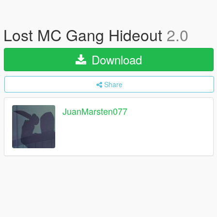
Lost MC Gang Hideout
2.0
Download
Share
JuanMarsten077