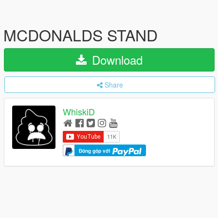
MCDONALDS STAND
Download
Share
WhiskiD
Đóng góp với