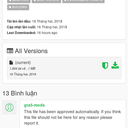
BUILDING
16 Tháng hai, 2018
Tải lên lần đầu:
16 Tháng hai, 2018
Cập nhật lần cuối:
16 hours ago
Last Downloaded:
All Versions
(current)
1.904 tải về
, 1 MB
16 Tháng hai, 2018
13 Bình luận
gta5-mods
This file has been approved automatically. If you think
this file should not be here for any reason please
report it.