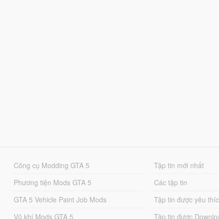
Công cụ Modding GTA 5
Tập tin mới nhất
Phương tiện Mods GTA 5
Các tập tin
GTA 5 Vehicle Paint Job Mods
Tập tin được yêu thí
Vũ khí Mods GTA 5
Tập tin được Downlo