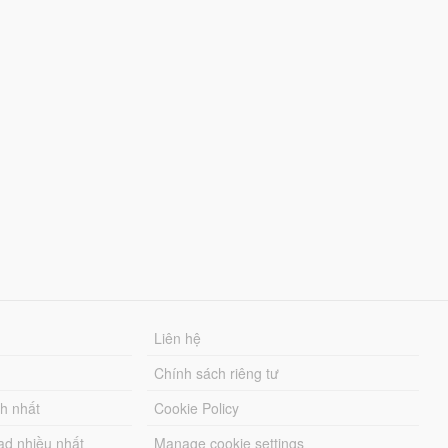
Liên hệ
Chính sách riêng tư
ch nhất
Cookie Policy
ad nhiều nhất
Manage cookie settings