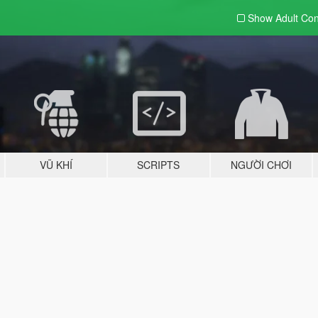
Show Adult
Con
VŨ KHÍ
SCRIPTS
NGƯỜI CHƠI