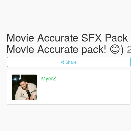
Movie Accurate SFX Pack 
Movie Accurate pack! 😊)
Share
MyerZ