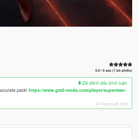
5.0 / 5 sao (1 bỏ phiếu)
Đã đánh dấu bình luận
 Accurate pack!
https://www.gta5-mods.com/player/superman-
04 Tháng mười, 2022