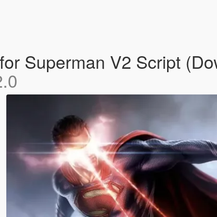
for Superman V2 Script (Do
2.0