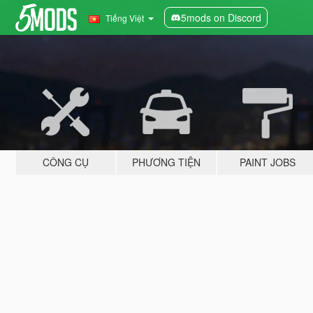
5mods on Discord
Tiếng Việt
CÔNG CỤ
PHƯƠNG TIỆN
PAINT JOBS