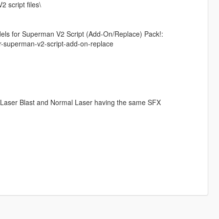
 script files\
els for Superman V2 Script (Add-On/Replace) Pack!:
or-superman-v2-script-add-on-replace
th Laser Blast and Normal Laser having the same SFX