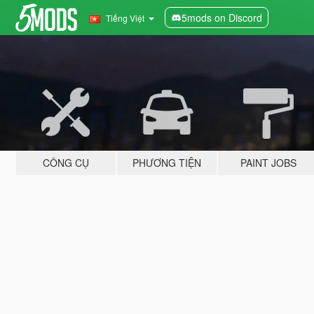
5mods on Discord
Tiếng Việt
CÔNG CỤ
PHƯƠNG TIỆN
PAINT JOBS