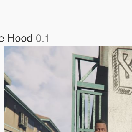
he Hood
0.1