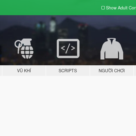
Show Adult
Con
VŨ KHÍ
SCRIPTS
NGƯỜI CHƠI