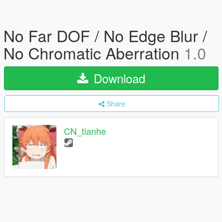
No Far DOF / No Edge Blur /
No Chromatic Aberration
1.0
Download
Share
CN_tianhe