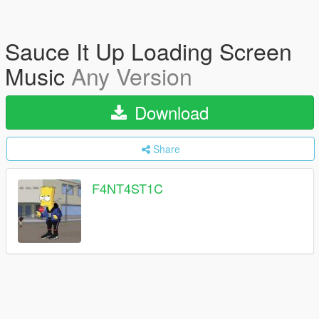
Sauce It Up Loading Screen
Music
Any Version
Download
Share
F4NT4ST1C