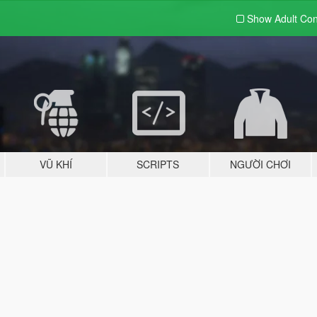
Show Adult
Con
VŨ KHÍ
SCRIPTS
NGƯỜI CHƠI