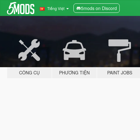
5mods on Discord
Tiếng Việt
CÔNG CỤ
PHƯƠNG TIỆN
PAINT JOBS