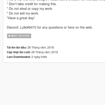
* Don't take credit for making this.
* Do not steal or copy my work.
* Do not sell my work.
*Have a great day!
Discord: Lulle#9070 for any questions or here on the web.
MISC TEXTURE
28 Tháng năm, 2018
Tải lên lần đầu:
28 Tháng năm, 2018
Cập nhật lần cuối:
2 ngày trước
Last Downloaded: