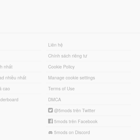
Liên hệ
Chính sách riêng tư
ch nhất
Cookie Policy
ad nhiều nhất
Manage cookie settings
á cao
Terms of Use
derboard
DMCA
@5mods trên Twitter
5mods trên Facebook
5mods on Discord