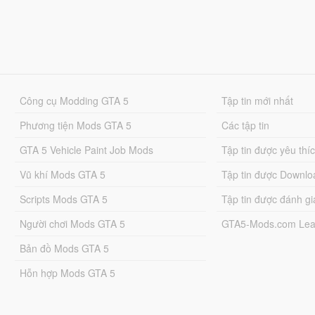
Công cụ Modding GTA 5
Tập tin mới nhất
Phương tiện Mods GTA 5
Các tập tin
GTA 5 Vehicle Paint Job Mods
Tập tin được yêu thí
Vũ khí Mods GTA 5
Tập tin được Downlo
Scripts Mods GTA 5
Tập tin được đánh gi
Người chơi Mods GTA 5
GTA5-Mods.com Lea
Bản đồ Mods GTA 5
Hỗn hợp Mods GTA 5