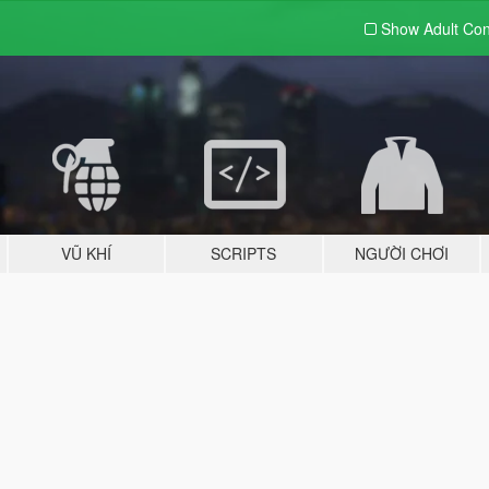
Show Adult
Con
VŨ KHÍ
SCRIPTS
NGƯỜI CHƠI