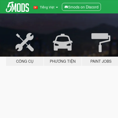
5mods on Discord
Tiếng Việt
CÔNG CỤ
PHƯƠNG TIỆN
PAINT JOBS