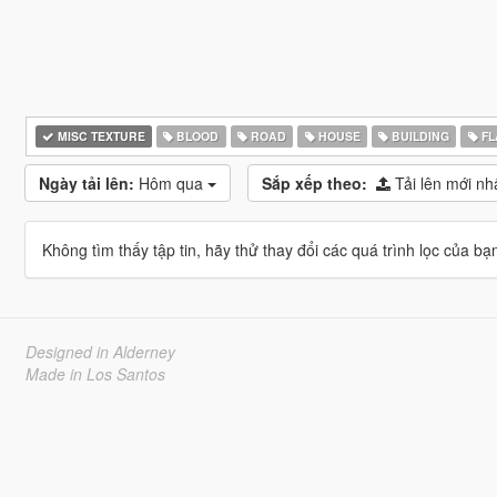
MISC TEXTURE
BLOOD
ROAD
HOUSE
BUILDING
FL
Ngày tải lên:
Hôm qua
Sắp xếp theo:
Tải lên mới nh
Không tìm thấy tập tin, hãy thử thay đổi các quá trình lọc của bạ
Designed in Alderney
Made in Los Santos