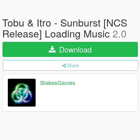
Tobu & Itro - Sunburst [NCS
Release] Loading Music
2.0
Download
Share
BlakesGames