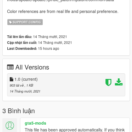
Color references are from real life and personal preference.
SUPPORT CONFIG
14 Tháng mười, 2021
Tải lên lần đầu:
14 Tháng mười, 2021
Cập nhật lần cuối:
15 hours ago
Last Downloaded:
All Versions
1.0
(current)
903 tải về
, 1 KB
14 Tháng mười, 2021
3 Bình luận
gta5-mods
This file has been approved automatically. If you think