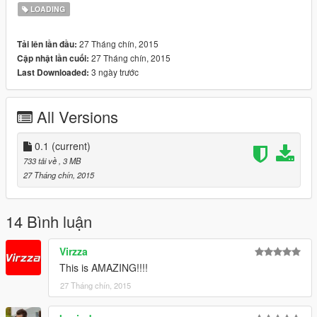
LOADING
27 Tháng chín, 2015
Tải lên lần đầu:
27 Tháng chín, 2015
Cập nhật lần cuối:
3 ngày trước
Last Downloaded:
All Versions
0.1
(current)
733 tải về
, 3 MB
27 Tháng chín, 2015
14 Bình luận
Virzza
This is AMAZING!!!!
27 Tháng chín, 2015