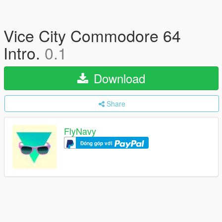
Vice City Commodore 64
Intro.
0.1
Download
Share
FlyNavy
Đóng góp với