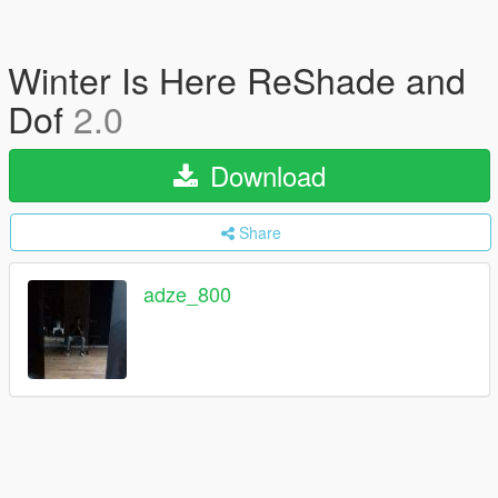
Winter Is Here ReShade and
Dof
2.0
Download
Share
adze_800