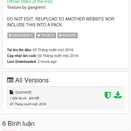
Official Video of the mod
Texture by gangrenn.
DO NOT EDIT, REUPLOAD TO ANOTHER WEBSITE NOR
INCLUDE THIS INTO A PACK.
EMERGENCY
FRANCE
EUROPE
03 Tháng mười một, 2016
Tải lên lần đầu:
03 Tháng mười một, 2016
Cập nhật lần cuối:
2 hours ago
Last Downloaded:
All Versions
(current)
1.024 tải về
, 300 KB
03 Tháng mười một, 2016
6 Bình luận