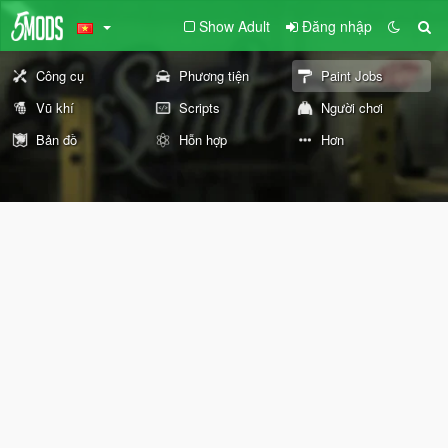
Show Adult
Đăng nhập
Công cụ
Phương tiện
Paint Jobs
Vũ khí
Scripts
Người chơi
Bản đồ
Hỗn hợp
Hơn