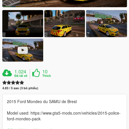
1.024
10
Đã tải về
Thích
4.83 / 5 sao (3 bỏ phiếu)
2015 Ford Mondeo du SAMU de Brest
Model used: https://www.gta5-mods.com/vehicles/2015-police-
ford-mondeo-pack