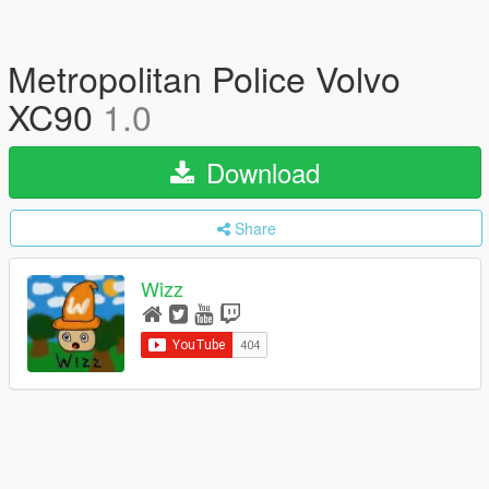
Metropolitan Police Volvo
XC90
1.0
Download
Share
Wizz