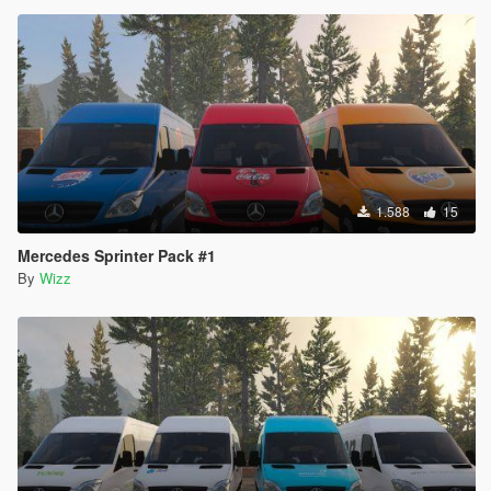
1.588
15
Mercedes Sprinter Pack #1
By
Wizz