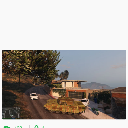
422
4