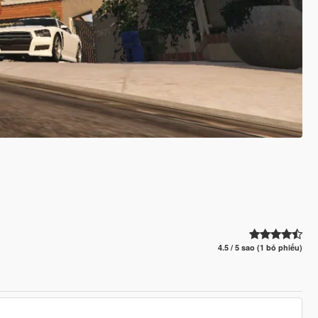
4.5 / 5 sao (1 bỏ phiếu)