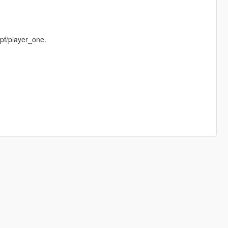
pf/player_one.