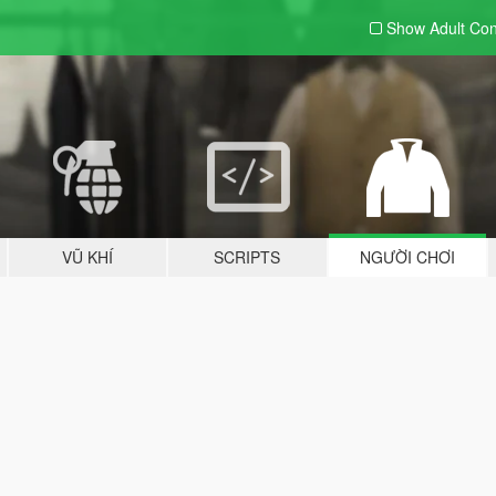
Show Adult
Con
VŨ KHÍ
SCRIPTS
NGƯỜI CHƠI