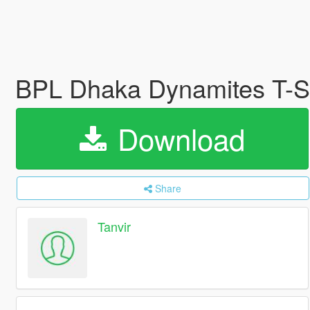
BPL Dhaka Dynamites T-Sh
Download
Share
Tanvir