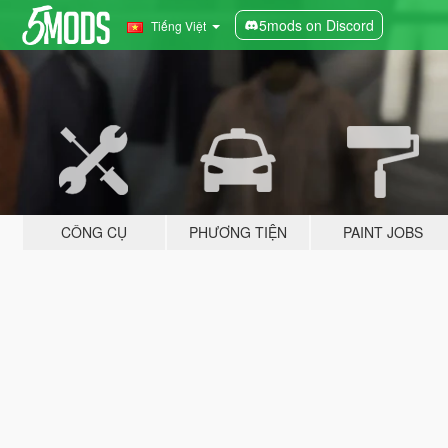
5mods on Discord
Tiếng Việt
CÔNG CỤ
PHƯƠNG TIỆN
PAINT JOBS