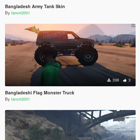
Bangladesh Army Tank Skin
By
tanvir2001
398
3
Bangladeshi Flag Monster Truck
By
tanvir2001