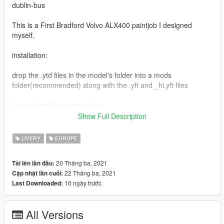
dublin-bus
This is a First Bradford Volvo ALX400 paintjob I designed
myself.
installation:
drop the .ytd files in the model's folder into a mods
folder(recommended) along with the .yft and _hi.yft files
if you do not have one go to:
https://www.lcpdfr.com/files/file/15317-modding-dlc-pack-v/
Show Full Description
credits to:
LIVERY
EUROPE
vithepunisher for this amazing model
20 Tháng ba, 2021
Tải lên lần đầu:
Ammaar756 for the First bus design
22 Tháng ba, 2021
Cập nhật lần cuối:
10 ngày trước
Last Downloaded:
All Versions