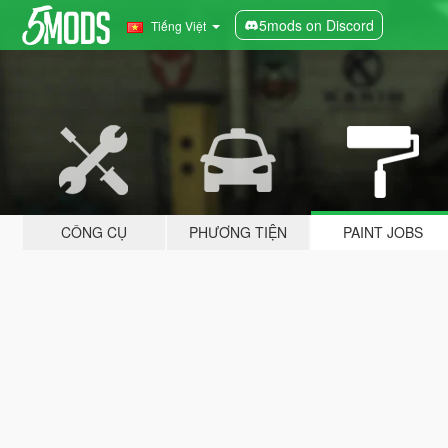
5mods on Discord
Tiếng Việt
CÔNG CỤ
PHƯƠNG TIỆN
PAINT JOBS