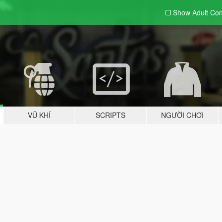
Show Adult
Con
VŨ KHÍ
SCRIPTS
NGƯỜI CHƠI