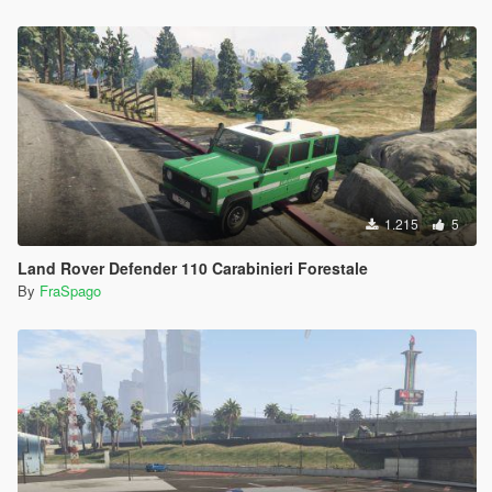
1.215
5
Land Rover Defender 110 Carabinieri Forestale
By
FraSpago