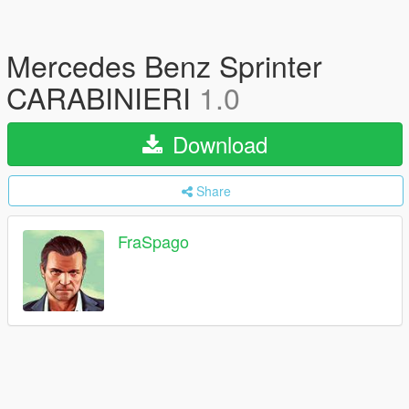
Mercedes Benz Sprinter
CARABINIERI
1.0
Download
Share
FraSpago