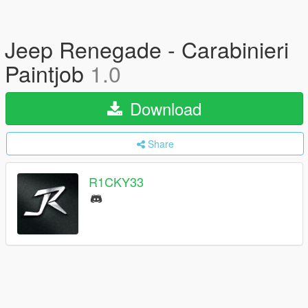
Jeep Renegade - Carabinieri
Paintjob
1.0
Download
Share
R1CKY33