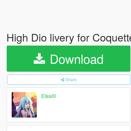
High Dio livery for Coque
Download
Share
ElsaIII