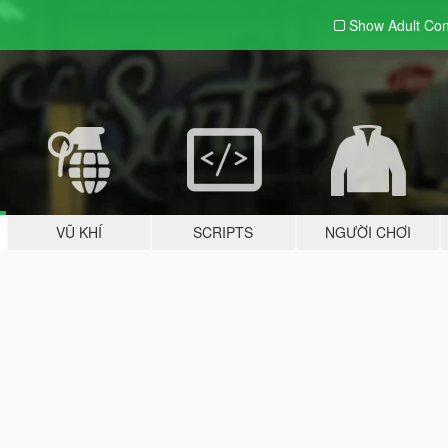
Show Adult
Con
VŨ KHÍ
SCRIPTS
NGƯỜI CHƠI