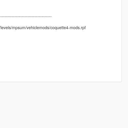
-------------------------------------
/levels/mpsum/vehiclemods/coquette4-mods.rpf