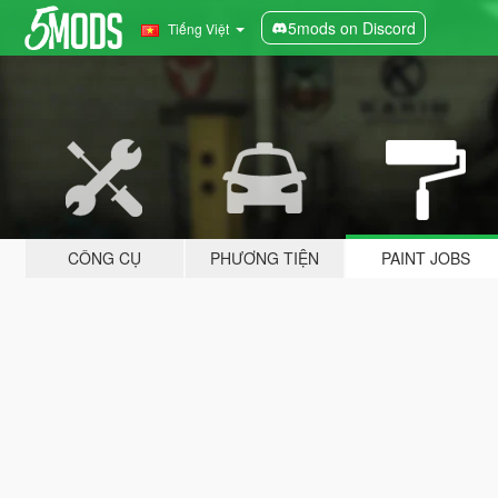
5mods on Discord
Tiếng Việt
CÔNG CỤ
PHƯƠNG TIỆN
PAINT JOBS