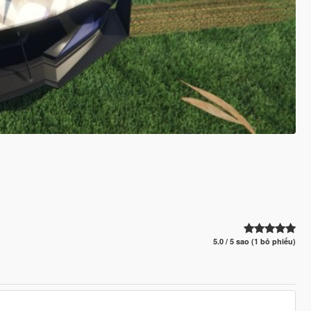
5.0 / 5 sao (1 bỏ phiếu)