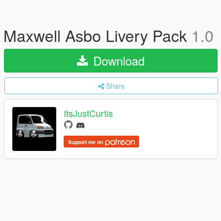
Maxwell Asbo Livery Pack
1.0
Download
Share
ItsJustCurtis
Support me on