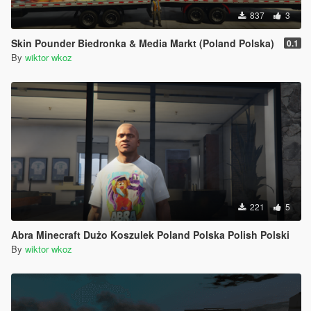
837
3
Skin Pounder Biedronka & Media Markt (Poland Polska)
0.1
By
wiktor wkoz
221
5
Abra Minecraft Dużo Koszulek Poland Polska Polish Polski
By
wiktor wkoz