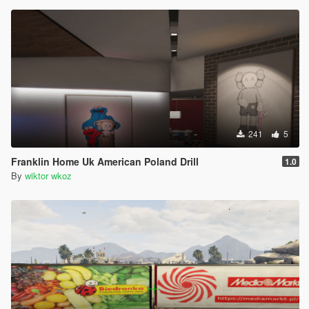
241
5
Franklin Home Uk American Poland Drill
1.0
By
wiktor wkoz