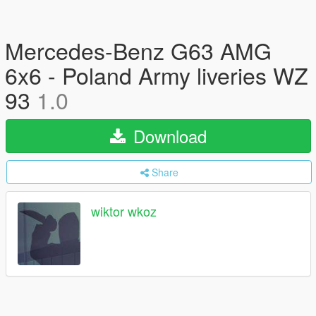
Mercedes-Benz G63 AMG
6x6 - Poland Army liveries WZ
93
1.0
Download
Share
wiktor wkoz