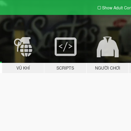
Show Adult
Con
VŨ KHÍ
SCRIPTS
NGƯỜI CHƠI