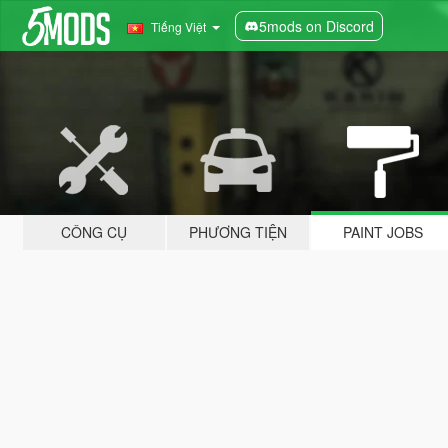
5mods on Discord
Tiếng Việt
CÔNG CỤ
PHƯƠNG TIỆN
PAINT JOBS