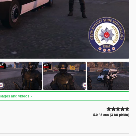
images and videos
5.0 / 5 sao (3 bỏ phiếu)