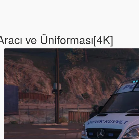
Aracı ve Üniforması[4K]