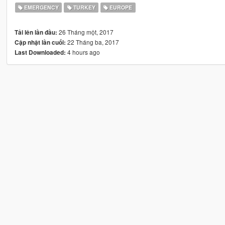
EMERGENCY
TURKEY
EUROPE
26 Tháng một, 2017
Tải lên lần đầu:
22 Tháng ba, 2017
Cập nhật lần cuối:
4 hours ago
Last Downloaded: