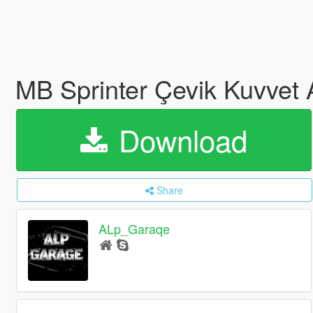
MB Sprinter Çevik Kuvvet 
Download
Share
ALp_Garaqe