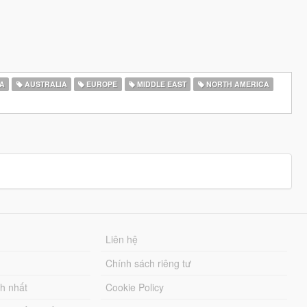
A
AUSTRALIA
EUROPE
MIDDLE EAST
NORTH AMERICA
Liên hệ
Chính sách riêng tư
ch nhất
Cookie Policy