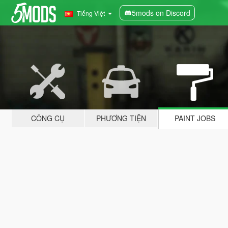
5mods on Discord
Tiếng Việt
CÔNG CỤ
PHƯƠNG TIỆN
PAINT JOBS