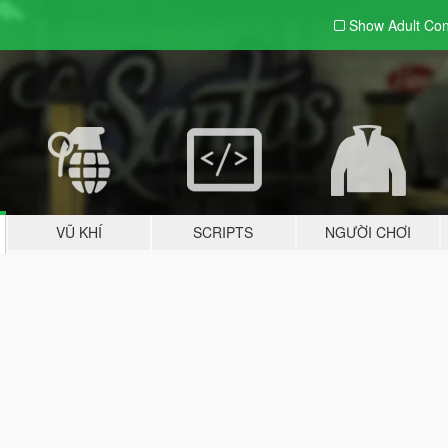
Show Adult
Con
VŨ KHÍ
SCRIPTS
NGƯỜI CHƠI