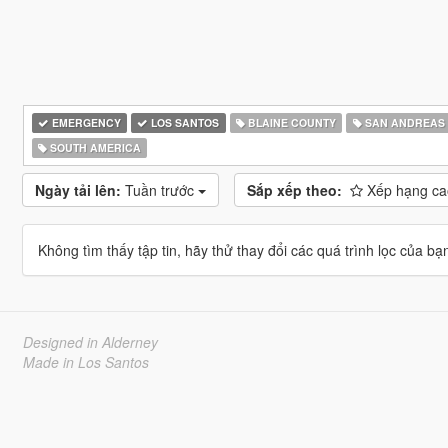
EMERGENCY
LOS SANTOS
BLAINE COUNTY
SAN ANDREAS
SOUTH AMERICA
Ngày tải lên:
Tuần trước
Sắp xếp theo:
Xếp hạng ca
Không tìm thấy tập tin, hãy thử thay đổi các quá trình lọc của bạ
Designed in Alderney
Made in Los Santos