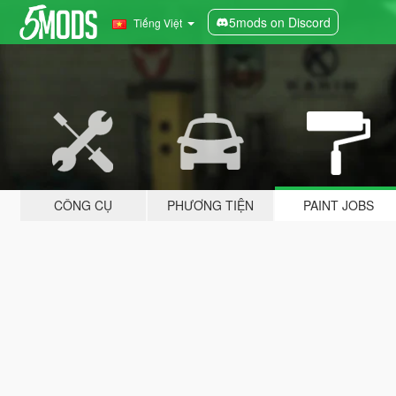
5mods on Discord
Tiếng Việt
CÔNG CỤ
PHƯƠNG TIỆN
PAINT JOBS