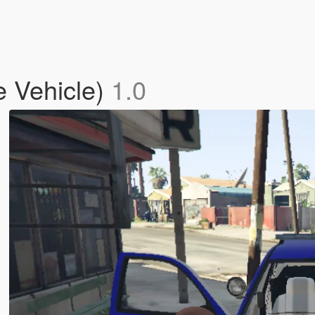
e Vehicle)
1.0