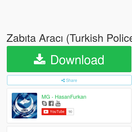
Zabıta Aracı (Turkish Polic
Download
Share
MG - HasanFurkan