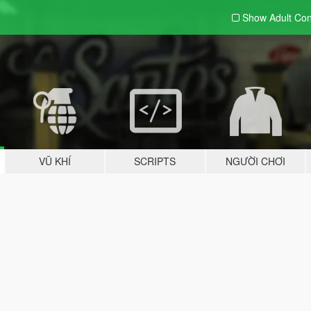
Show Adult
Con
VŨ KHÍ
SCRIPTS
NGƯỜI CHƠI