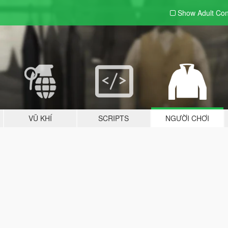
Show Adult
Con
VŨ KHÍ
SCRIPTS
NGƯỜI CHƠI