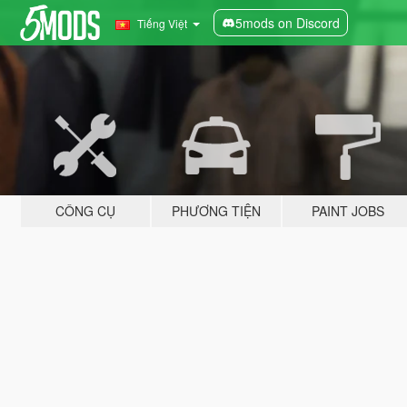
5mods on Discord
Tiếng Việt
CÔNG CỤ
PHƯƠNG TIỆN
PAINT JOBS