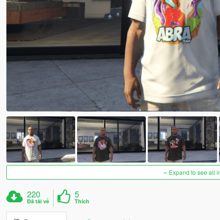
Expand to see all 
220
5
Đã tải về
Thích