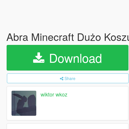
Abra Minecraft Dużo Koszu
Download
Share
wiktor wkoz