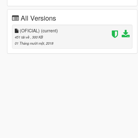
All Versions
(OFICIAL)
(current)
451 tải về
, 300 KB
01 Tháng mười một, 2018