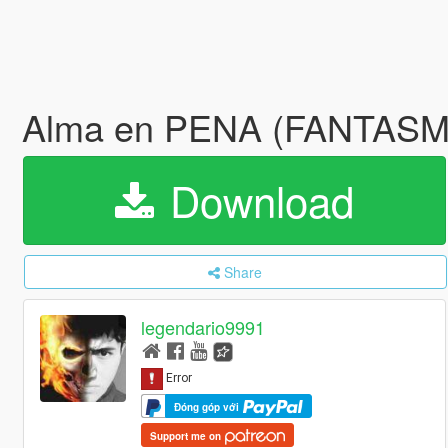
Alma en PENA (FANTASM
Download
Share
legendario9991
Đóng góp với
Support me on