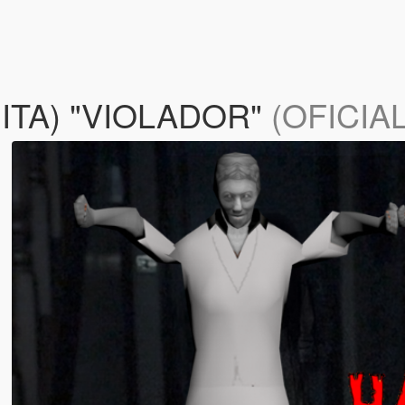
ITA) "VIOLADOR"
(OFICIAL