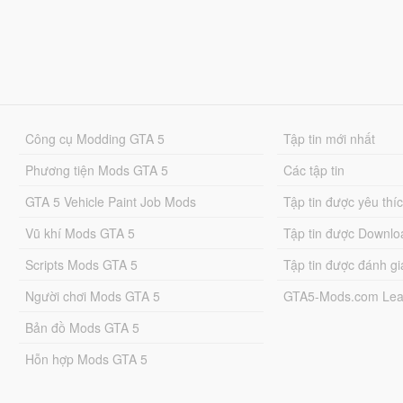
Công cụ Modding GTA 5
Tập tin mới nhất
Phương tiện Mods GTA 5
Các tập tin
GTA 5 Vehicle Paint Job Mods
Tập tin được yêu thí
Vũ khí Mods GTA 5
Tập tin được Downlo
Scripts Mods GTA 5
Tập tin được đánh gi
Người chơi Mods GTA 5
GTA5-Mods.com Lea
Bản đồ Mods GTA 5
Hỗn hợp Mods GTA 5