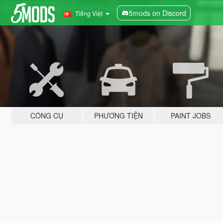
5mods on Discord
Tiếng Việt
CÔNG CỤ
PHƯƠNG TIỆN
PAINT JOBS