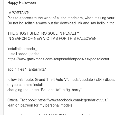
Happy Halloween
IMPORTANT:
Please appreciate the work of all the modelers, when making your
Do not be selfish always put the download link and say hello in the
THE GHOST SPECTRO SOUL IN PENALTY
IN SEARCH OF NEW VICTIMS FOR THIS HALLOWEN
installation mode_1
Install "addonpeds"
https://www.gta5-mods.com/scripts/addonpeds-asi-pedselector
add 4 files "Fantasmita"
follow this route: Grand Theft Auto V \ mods \ update \ x64 \ dlcpac
or you can also install it
changing the name "Fantasmita" to "ig_barry"
Official Facebook: https://www.facebook.com/legendario9991/
lean on patreon for my personal models