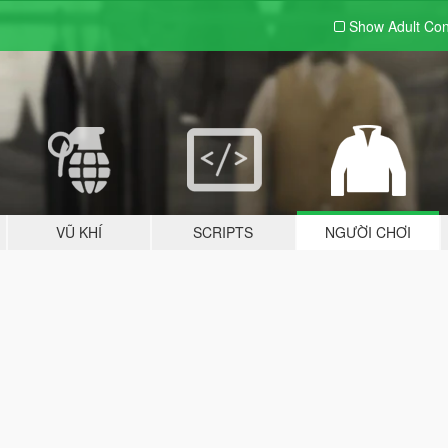
Show Adult
Con
VŨ KHÍ
SCRIPTS
NGƯỜI CHƠI