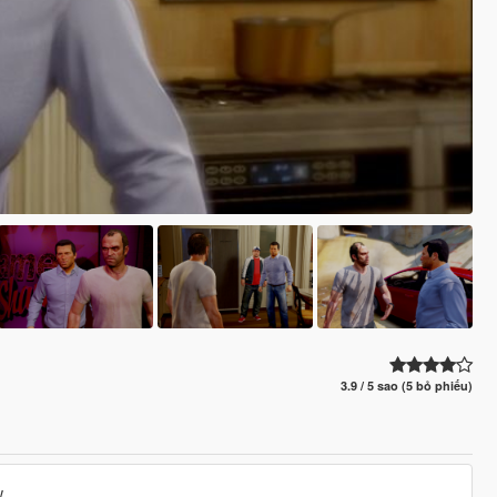
3.9 / 5 sao (5 bỏ phiếu)
 ..