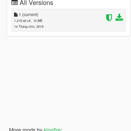
All Versions
1
(current)
1.219 tải về
, 10 MB
14 Tháng chín, 2019
More mods by
kingfire
: