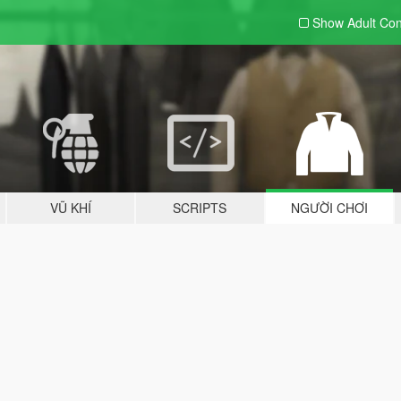
Show Adult
Con
VŨ KHÍ
SCRIPTS
NGƯỜI CHƠI