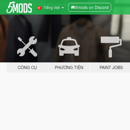
5mods on Discord
Tiếng Việt
CÔNG CỤ
PHƯƠNG TIỆN
PAINT JOBS