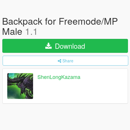
Backpack for Freemode/MP
Male
1.1
Download
Share
ShenLongKazama