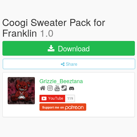
Coogi Sweater Pack for
Franklin
1.0
Download
Share
Grizzle_Beeztana
Support me on