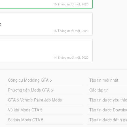
15 Tháng mười một, 2020
o
15 Tháng mười một, 2020
14 Tháng mười một, 2020
Công cụ Modding GTA 5
Tập tin mới nhất
Phương tiện Mods GTA 5
Các tập tin
GTA 5 Vehicle Paint Job Mods
Tập tin được yêu thí
Vũ khí Mods GTA 5
Tập tin được Downlo
Scripts Mods GTA 5
Tập tin được đánh gi