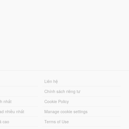
Liên hệ
Chính sách riêng tư
ch nhất
Cookie Policy
ad nhiều nhất
Manage cookie settings
á cao
Terms of Use