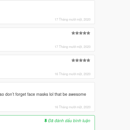
17 Tháng mười một, 2020
17 Tháng mười một, 2020
16 Tháng mười một, 2020
also don’t forget face masks lol that be awesome
16 Tháng mười một, 2020
Đã đánh dấu bình luận