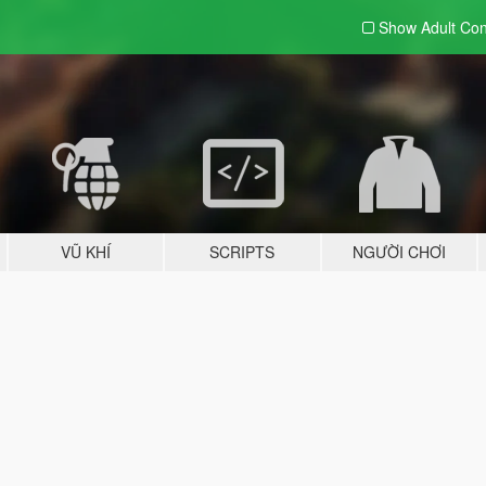
Show Adult
Con
VŨ KHÍ
SCRIPTS
NGƯỜI CHƠI