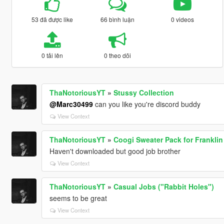
53 đã được like
66 bình luận
0 videos
0 tải lên
0 theo dõi
ThaNotoriousYT
»
Stussy Collection
@Marc30499
can you like you're discord buddy
View Context
ThaNotoriousYT
»
Coogi Sweater Pack for Franklin
Haven't downloaded but good job brother
View Context
ThaNotoriousYT
»
Casual Jobs ("Rabbit Holes")
seems to be great
View Context