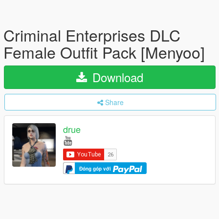
Criminal Enterprises DLC
Female Outfit Pack [Menyoo]
Download
Share
drue
Đóng góp với